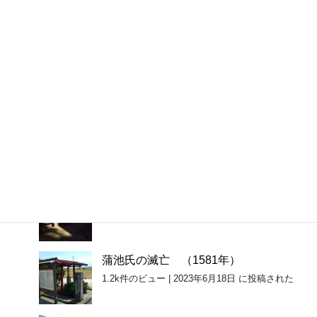
味酒安行（うまさかやすゆき）
1.8k件のビュー
|
2023年5月16日 に投稿された
太宰府天満宮の「麒麟像」 （1852
年）
1.5k件のビュー
|
2023年6月4日 に投稿された
金印はなぜ志賀島で…？その弐
1.3k件のビュー
|
2023年5月5日 に投稿された
草野経永（くさのつねなが）
1.3k件のビュー
|
2023年5月19日 に投稿された
蒲池氏の滅亡 （1581年）
1.2k件のビュー
|
2023年6月18日 に投稿された