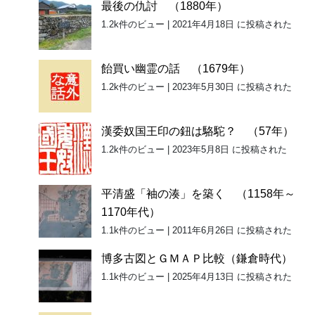
最後の仇討 （1880年）
1.2k件のビュー
|
2021年4月18日 に投稿された
飴買い幽霊の話 （1679年）
1.2k件のビュー
|
2023年5月30日 に投稿された
漢委奴国王印の鈕は駱駝？ （57年）
1.2k件のビュー
|
2023年5月8日 に投稿された
平清盛「袖の湊」を築く （1158年～
1170年代）
1.1k件のビュー
|
2011年6月26日 に投稿された
博多古図とＧＭＡＰ比較（鎌倉時代）
1.1k件のビュー
|
2025年4月13日 に投稿された