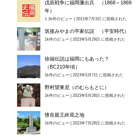
戊辰戦争に福岡藩出兵 （1868～1869
年）
1.1k件のビュー
|
2011年7月3日 に投稿された
筑後みやまの平家伝説 （平安時代）
1k件のビュー
|
2023年5月29日 に投稿された
徐福伝説は福岡にもあった？
（BC210年頃）
1k件のビュー
|
2023年5月7日 に投稿された
野村望東尼（のむらもとに）
1k件のビュー
|
2023年5月28日 に投稿された
懐良親王終焉之地
1k件のビュー
|
2023年7月28日 に投稿された