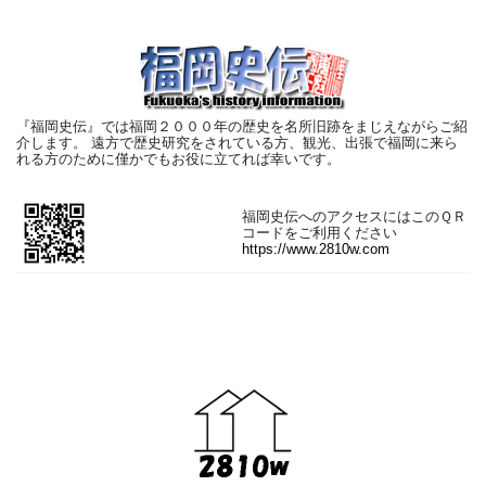
『福岡史伝』では福岡２０００年の歴史を名所旧跡をまじえながらご紹
介します。 遠方で歴史研究をされている方、観光、出張で福岡に来ら
れる方のために僅かでもお役に立てれば幸いです。
福岡史伝へのアクセスにはこのＱＲ
コードをご利用ください
https://www.2810w.com