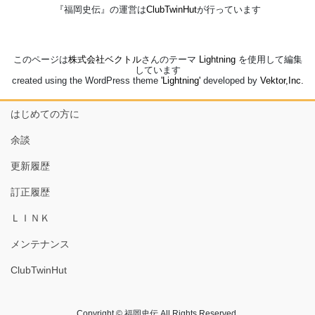
『福岡史伝』の運営は
ClubTwinHut
が行っています
このページは
株式会社ベクトル
さんのテーマ
Lightning
を使用して編集
しています
created using the WordPress theme
'Lightning'
developed by
Vektor,Inc.
はじめての方に
余談
更新履歴
訂正履歴
ＬＩＮＫ
メンテナンス
ClubTwinHut
Copyright © 福岡史伝 All Rights Reserved.