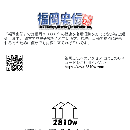
『福岡史伝』では福岡２０００年の歴史を名所旧跡をまじえながらご紹
介します。 遠方で歴史研究をされている方、観光、出張で福岡に来ら
れる方のために僅かでもお役に立てれば幸いです。
福岡史伝へのアクセスにはこのＱＲ
コードをご利用ください
https://www.2810w.com