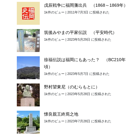
戊辰戦争に福岡藩出兵 （1868～1869年）
1k件のビュー
|
2011年7月3日 に投稿された
筑後みやまの平家伝説 （平安時代）
1k件のビュー
|
2023年5月29日 に投稿された
徐福伝説は福岡にもあった？ （BC210年
頃）
1k件のビュー
|
2023年5月7日 に投稿された
野村望東尼（のむらもとに）
1k件のビュー
|
2023年5月28日 に投稿された
懐良親王終焉之地
1k件のビュー
|
2023年7月28日 に投稿された