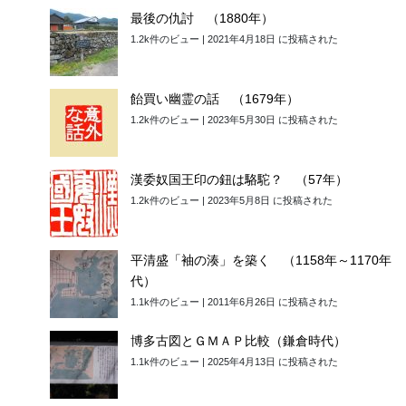
最後の仇討 （1880年）
1.2k件のビュー
|
2021年4月18日 に投稿された
飴買い幽霊の話 （1679年）
1.2k件のビュー
|
2023年5月30日 に投稿された
漢委奴国王印の鈕は駱駝？ （57年）
1.2k件のビュー
|
2023年5月8日 に投稿された
平清盛「袖の湊」を築く （1158年～1170年
代）
1.1k件のビュー
|
2011年6月26日 に投稿された
博多古図とＧＭＡＰ比較（鎌倉時代）
1.1k件のビュー
|
2025年4月13日 に投稿された