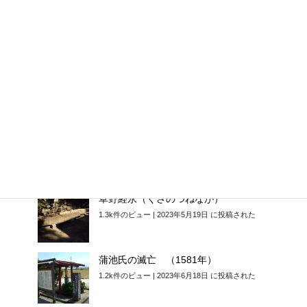
味酒安行（うまさかやすゆき）
1.8k件のビュー
|
2023年5月16日 に投稿された
太宰府天満宮の「麒麟像」 （1852年）
1.5k件のビュー
|
2023年6月4日 に投稿された
金印はなぜ志賀島で…？その弐
1.3k件のビュー
|
2023年5月5日 に投稿された
草野経永（くさのつねなが）
1.3k件のビュー
|
2023年5月19日 に投稿された
蒲池氏の滅亡 （1581年）
1.2k件のビュー
|
2023年6月18日 に投稿された