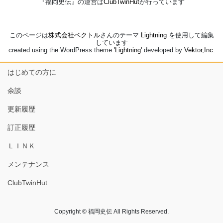
『福岡史伝』の運営は
ClubTwinHut
が行っています
このページは
株式会社ベクトル
さんのテーマ
Lightning
を使用して編集
しています
created using the WordPress theme
'Lightning'
developed by
Vektor,Inc.
はじめての方に
余談
更新履歴
訂正履歴
ＬＩＮＫ
メンテナンス
ClubTwinHut
Copyright © 福岡史伝 All Rights Reserved.