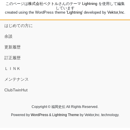
このページは
株式会社ベクトル
さんのテーマ
Lightning
を使用して編集
しています
created using the WordPress theme
'Lightning'
developed by
Vektor,Inc.
はじめての方に
余談
更新履歴
訂正履歴
ＬＩＮＫ
メンテナンス
ClubTwinHut
Copyright © 福岡史伝 All Rights Reserved.
Powered by
WordPress
&
Lightning Theme
by Vektor,Inc. technology.