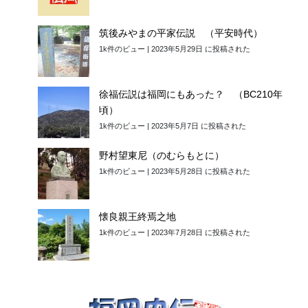
筑後みやまの平家伝説 （平安時代）
1k件のビュー
|
2023年5月29日 に投稿された
徐福伝説は福岡にもあった？ （BC210年
頃）
1k件のビュー
|
2023年5月7日 に投稿された
野村望東尼（のむらもとに）
1k件のビュー
|
2023年5月28日 に投稿された
懐良親王終焉之地
1k件のビュー
|
2023年7月28日 に投稿された