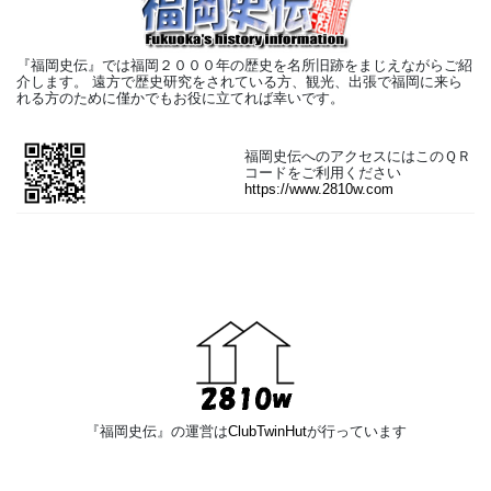
『福岡史伝』では福岡２０００年の歴史を名所旧跡をまじえながらご紹
介します。 遠方で歴史研究をされている方、観光、出張で福岡に来ら
れる方のために僅かでもお役に立てれば幸いです。
福岡史伝へのアクセスにはこのＱＲ
コードをご利用ください
https://www.2810w.com
『福岡史伝』の運営は
ClubTwinHut
が行っています