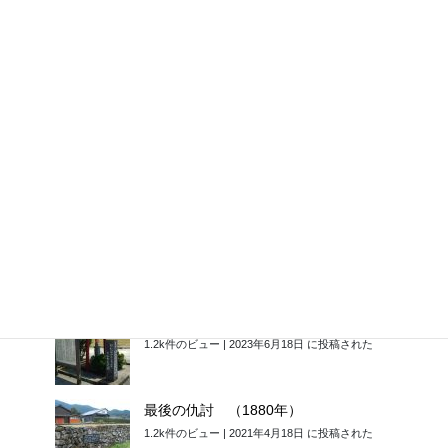
太宰府天満宮の「麒麟像」 （1852年）
1.5k件のビュー
|
2023年6月4日 に投稿された
金印はなぜ志賀島で…？その弐
1.3k件のビュー
|
2023年5月5日 に投稿された
草野経永（くさのつねなが）
1.3k件のビュー
|
2023年5月19日 に投稿された
蒲池氏の滅亡 （1581年）
1.2k件のビュー
|
2023年6月18日 に投稿された
最後の仇討 （1880年）
1.2k件のビュー
|
2021年4月18日 に投稿された