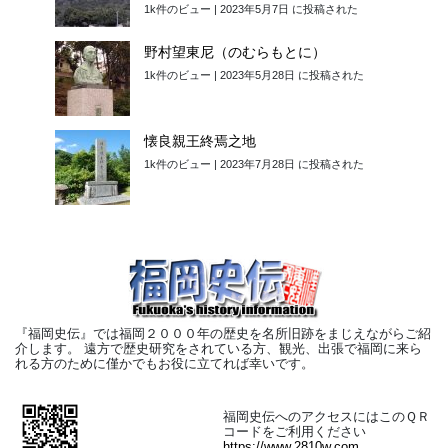
1k件のビュー
|
2023年5月7日 に投稿された
野村望東尼（のむらもとに）
1k件のビュー
|
2023年5月28日 に投稿された
懐良親王終焉之地
1k件のビュー
|
2023年7月28日 に投稿された
『福岡史伝』では福岡２０００年の歴史を名所旧跡をまじえながらご紹
介します。 遠方で歴史研究をされている方、観光、出張で福岡に来ら
れる方のために僅かでもお役に立てれば幸いです。
福岡史伝へのアクセスにはこのＱＲ
コードをご利用ください
https://www.2810w.com