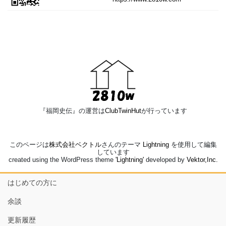
『福岡史伝』の運営は
ClubTwinHut
が行っています
このページは
株式会社ベクトル
さんのテーマ
Lightning
を使用して編集
しています
created using the WordPress theme
'Lightning'
developed by
Vektor,Inc.
はじめての方に
余談
更新履歴