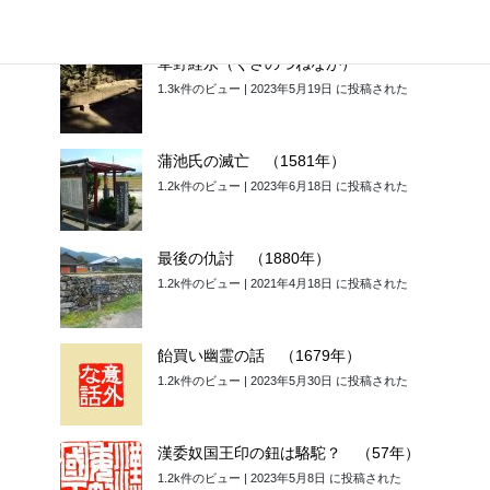
草野経永（くさのつねなが）
1.3k件のビュー
|
2023年5月19日 に投稿された
蒲池氏の滅亡 （1581年）
1.2k件のビュー
|
2023年6月18日 に投稿された
最後の仇討 （1880年）
1.2k件のビュー
|
2021年4月18日 に投稿された
飴買い幽霊の話 （1679年）
1.2k件のビュー
|
2023年5月30日 に投稿された
漢委奴国王印の鈕は駱駝？ （57年）
1.2k件のビュー
|
2023年5月8日 に投稿された